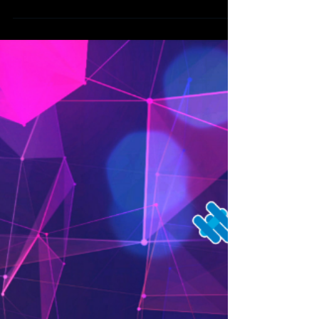
速，包括 Google 與 Cloudflare 在內的國際科技巨
頭已發出明確警示：現代互聯網賴以生存的安全基
礎架構正面臨生存威脅。隨著這些領先科技企業將
內部的「量子安全」（Quantum-Safe）目標期限
提前至 2029 年，全球企業確保其數位資產安全的窗
口期正迅速縮短。 當前最嚴峻的風險並非未來的
「量子突破」，而是即刻發生的「現在攔截，未來
解密」（Harvest Now, Decrypt Later, HNDL）攻
擊。黑客目前正大量攔截並儲存加密數據，意圖在
量子計算技術成熟時將其解密。對於處理大量長期
機敏數據的香港金融、IT 及法律行業而言，現有通
訊內容在未來被洩露的潛在風險，已成為企業刻不
容緩的關鍵生存問題。 「目前企業面臨的核心挑戰
在於，他們根本不清楚加密漏洞隱藏在何處，」
Trustsafe 的發言人表示。「這不僅僅是簡單的系統
升級，而是像從舊有系統遷移至現代化架構一樣，
是一項需要多年規劃與複雜同步的工程。若缺乏對
加密風險的全面盤點，企業在抗量子轉型過程中將
如同盲人摸象。」 隆重推出﹕Tru