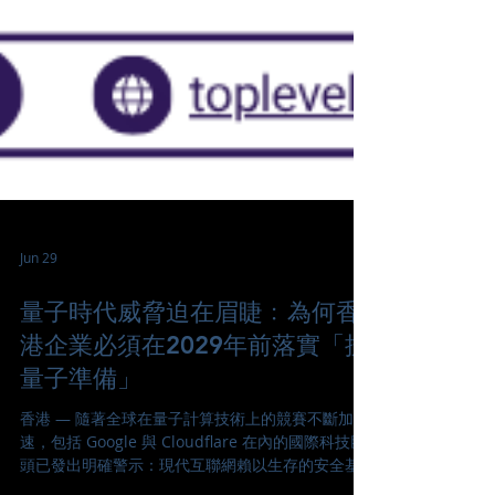
Jun 29
量子時代威脅迫在眉睫﹕為何香
港企業必須在2029年前落實「抗
量子準備」
香港 — 隨著全球在量子計算技術上的競賽不斷加