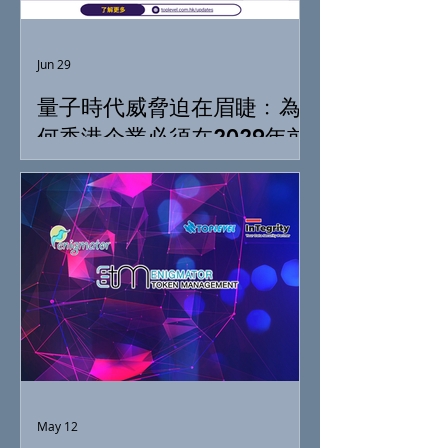
Jun 29
量子時代威脅迫在眉睫﹕為
何香港企業必須在2029年前
落實「抗量子準備」
May 12